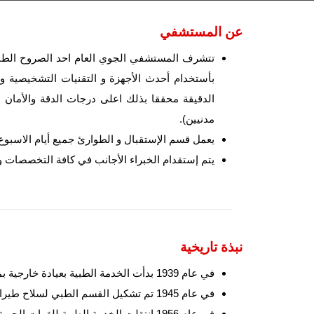
عن المستشفي
تتشرف المستشفي الجوي العام احد الصروح الطبية 
بأستخدام أحدث الأجهزة و التقنيات التشخيصية و
الدقيقة محققا بذلك اعلى درجات الدقة والأمان 
مدنيين).
يعمل قسم الإستقبال و الطوارئ جميع أيام الاسبوع علي مد
يتم إستقدام الخبراء الأجانب في كافة التخصصات وي
نبذة تاريخية
في عام 1939 بدأت الخدمة الطبية بعيادة خارجية بمطار الماظة الحربي .
في عام 1945 تم تشكيل القسم الطبي لسلاح طيران الملكي بطاقة 80 سرير .
في عام 1956 انتقلت الخدمة الطبية للقوات الجوية إلى المستشفى الفرنسي بالعباسية بميدان عبده باشا بسعة 300 سرير.