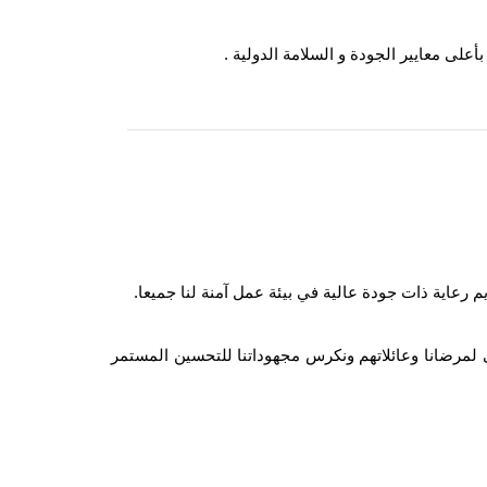
على معايير الجودة و السلامة الدولية .
م رعاية ذات جودة عالية في بيئة عمل آمنة لنا جميعا.
ى لمرضانا وعائلاتهم ونكرس مجهوداتنا للتحسين المستمر