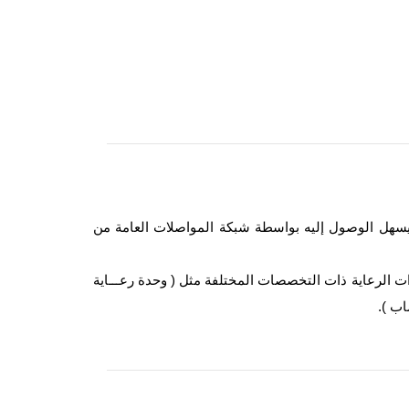
يث يسهل الوصول إليه بواسطة شبكة المواصلات العامة من
ت الرعاية ذات التخصصات المختلفة مثل ( وحدة رعـــاية
اب ).