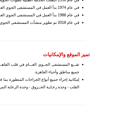
في عام 1974 بدأ العمل في المستشفى الجوي العام الجديد ، وتم تجهيزه بأحدث الأنظمة الطبية العالمية.
في عام 1988 بدأ العمل في المستشفى الجوي العام بعد تطويره بطاقة 600 سرير .
في عام 2018 تم تطوير منشأت المستشفى الجوي العام ( مباني وأجهزة طبيه ) .
تميز الموقع والإمكانيات
تقـــع المستشفى الجــوي العـــام في قلب القاهـ
جميع مناطق وأحياء القاهرة.
إمكانية إجراء جميع أنواع الجراحات المتطورة بما
القلب - وحدة رعـايـة الحــروق - وحدة الرعاية الم