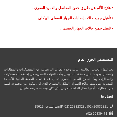
• علاج الألم عن طريق حقن المفاصل والعمود الفقرى .
• تأهيل جميع حالات إصابات الجهاز العضلي الهيكلي .
• تاهيل جميع حالات الجهاز العصبي .
المستشفي الجوي العام
بعد إنتهاء الحرب العالمية الثانية وجلاء القوات البريطانية عن المعسكرات والمطارات
وإقتصار وجودها على منطقة السويس بدأت القوات المصرية فى إستلام المعسكرات
والمطارات وبدأ السلاح الطبي المصري تحمل عبء تقديم الخدمة الطبية للأسلحة
المصرية ومن بينها سلاح الطيران الملكي المصري الذي كان يتكون من مجموعة قليلة
من المطارات أهمها مطار الماظة الحربي الذي كان يوجد به مدرسة طيران.
اتصل بنا
26832321 (02) / 26832328 (02) /الخط الساخن 15619
26839471 (02)