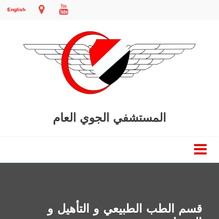
English
المستشفي الجوي العام
قسم الطب الطبيعي و التأهيل و