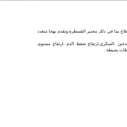
ج بما في ذلك مختبر القسطرة،وتقدم نهجا متعدد
تدخين ،السكري،ارتفاع ضغط الدم ،ارتفاع مستوى
اطات بسيطة .