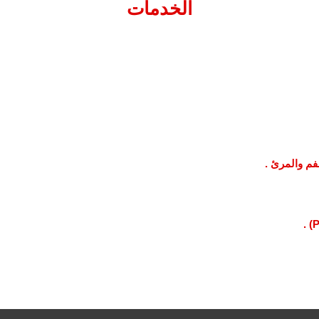
الخدمات
م والمرئ .