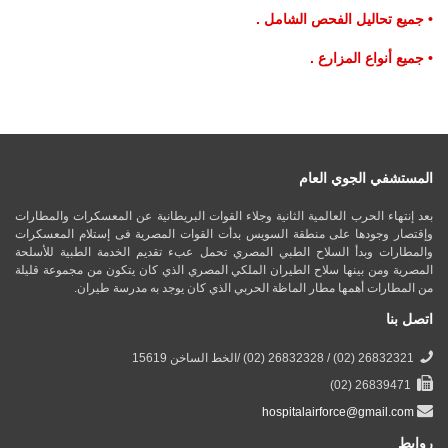
• جميع تحاليل الفحص الشامل .
• جميع أنواع المزارع .
المستشفي الجوي العام
بعد إنتهاء الحرب العالمية الثانية وجلاء القوات البريطانية عن المعسكرات والمطارات
وإقتصار وجودها على منطقة السويس بدأت القوات المصرية فى إستلام المعسكرات
والمطارات وبدأ السلاح الطبي المصري تحمل عبء تقديم الخدمة الطبية للأسلحة
المصرية ومن بينها سلاح الطيران الملكي المصري الذي كان يتكون من مجموعة قليلة
من المطارات أهمها مطار الماظة الحربي الذي كان يوجد به مدرسة طيران.
اتصل بنا
26832321 (02) / 26832328 (02) /الخط الساخن 15619
26839471 (02)
hospitalairforce@gmail.com
روابط