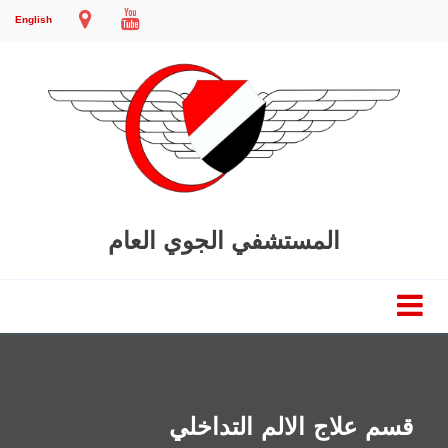
English
المستشفي الجوي العام
قسم علاج الالم التداخلي