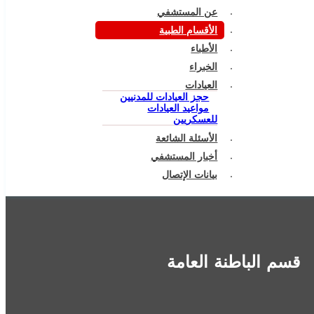
عن المستشفي
الأقسام الطبية
الأطباء
الخبراء
العيادات
حجز العيادات للمدنيين
مواعيد العيادات
للعسكريين
الأسئلة الشائعة
أخبار المستشفي
بيانات الإتصال
قسم الباطنة العامة