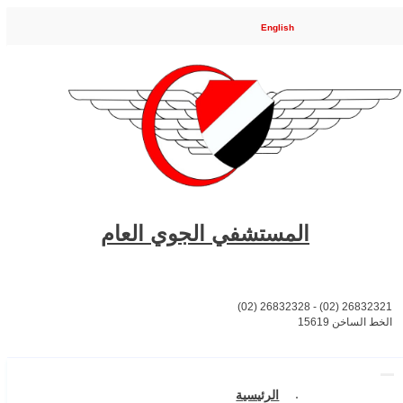
English
المستشفي الجوي العام
26832321 (02) - 26832328 (02)
الخط الساخن 15619
الرئيسية