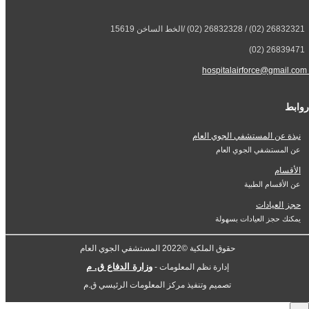
26832321 (02) / 26832328 (02) /الخط الساخن 15619
26839471 (02)
hospitalairforce@gmail.com
روابط
نبذة عن المستشفي الجوي العام
عن المستشفي الجوي العام
الأقسام
عن الأقسام الطبية
حجز العيادات
يمكنك حجز العيادات بسهولة
حقوق الملكية ©2022 المستشفي الجوي العام
وزارة الدفاع ق. م
إدارة نظم المعلومات -
تصميم وتنفيذ مركز المعلومات الرئيسي ق.م